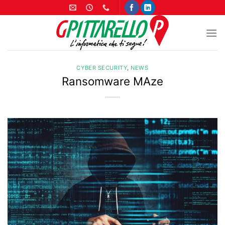
Salta
ai
contenuti
CYBER SECURITY
,
NEWS
Ransomware MAze