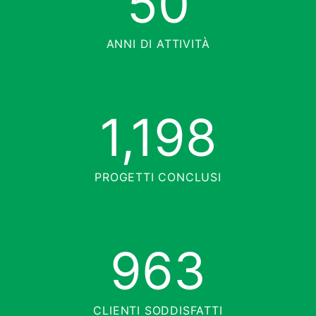
50
ANNI DI ATTIVITÀ
1,221
PROGETTI CONCLUSI
967
CLIENTI SODDISFATTI