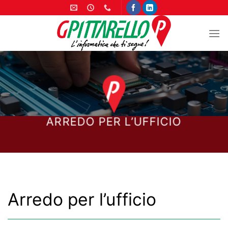
Salta
ai
contenuti
ARREDO PER L’UFFICIO
Arredo per l’ufficio