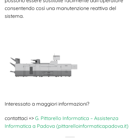
possono essere sostituite facilmente dall’operatore
consentendo così una manutenzione reattiva del
sistema.
Interessato a maggiori informazioni?
contattaci =>
G. Pittarello Informatica – Assistenza
Informatica a Padova (pittarelloinformaticapadova.it)