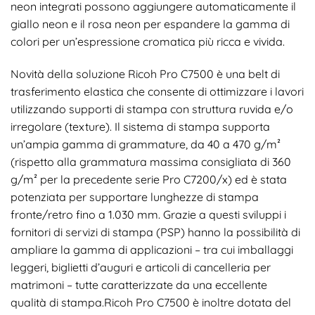
neon integrati possono aggiungere automaticamente il
giallo neon e il rosa neon per espandere la gamma di
colori per un’espressione cromatica più ricca e vivida.
Novità della soluzione Ricoh Pro C7500 è una belt di
trasferimento elastica che consente di ottimizzare i lavori
utilizzando supporti di stampa con struttura ruvida e/o
irregolare (texture). Il sistema di stampa supporta
un’ampia gamma di grammature, da 40 a 470 g/m²
(rispetto alla grammatura massima consigliata di 360
g/m² per la precedente serie Pro C7200/x) ed è stata
potenziata per supportare lunghezze di stampa
fronte/retro fino a 1.030 mm. Grazie a questi sviluppi i
fornitori di servizi di stampa (PSP) hanno la possibilità di
ampliare la gamma di applicazioni – tra cui imballaggi
leggeri, biglietti d’auguri e articoli di cancelleria per
matrimoni – tutte caratterizzate da una eccellente
qualità di stampa.Ricoh Pro C7500 è inoltre dotata del